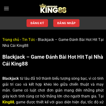
ĐĂNG KÝ
ĐĂNG NHẬP
Trang chủ
-
Tin Tức
-
Blackjack – Game Đánh Bài Hot Hit Tại
Nhà Cái King88
Blackjack – Game Đánh Bài Hot Hit Tại Nhà
Cái King88
Blackjack
từ lâu đã trở thành biểu tượng sòng bạc, vì có tính
giải trí cao và kết hợp khéo léo giữa chiến thuật và may
mắn. Game có luật chơi đơn giản mang đến những phút
giây kịch tính cùng cơ hội thắng lớn cho người tham gia. Tại
King88
, game được thiết kế với giao diện hiện đại, tốc độ xử