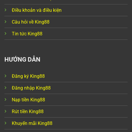
Điều khoản và điều kiện
Câu hỏi về King88
Tin tức King88
HƯỚNG DẪN
Đăng ký King88
Đăng nhập King88
Nạp tiền King88
Rút tiền King88
Khuyến mãi King88