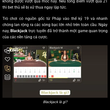
không được vượt qua mốc này. Nếu tổng điểm vượt quá 21
thì bet thủ sẽ bị xử thua ngay lập tức.
Trò chơi có nguồn gốc từ Pháp vào thế kỷ 19 và nhanh
chóng lan rộng ra các sòng bạc lớn nhỏ trên toàn cầu. Ngày
nay,
Blackjack
trực tuyến đã trở thành một game quan trọng
của các nền tảng cá cược.
Blackjack là gì?