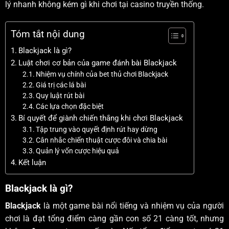
lý nhanh không kém gì khi chơi tại casino truyền thống.
Tóm tắt nội dung
Blackjack là gì?
Luật chơi cơ bản của game đánh bài Blackjack
Nhiệm vụ chính của bet thủ chơi Blackjack
Giá trị các lá bài
Quy luật rút bài
Các lựa chọn đặc biệt
Bí quyết để giành chiến thắng khi chơi Blackjack
Tập trung vào quyết định rút hay dừng
Cân nhắc chiến thuật cược đôi và chia bài
Quản lý vốn cược hiệu quả
Kết luận
Blackjack là gì?
Blackjack
là một game bài nổi tiếng và nhiệm vụ của người
chơi là đạt tổng điểm càng gần con số 21 càng tốt, nhưng