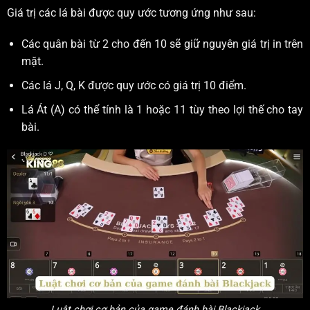
Giá trị các lá bài được quy ước tương ứng như sau:
Các quân bài từ 2 cho đến 10 sẽ giữ nguyên giá trị in trên
mặt.
Các lá J, Q, K được quy ước có giá trị 10 điểm.
Lá Át (A) có thể tính là 1 hoặc 11 tùy theo lợi thế cho tay
bài.
Luật chơi cơ bản của game đánh bài Blackjack