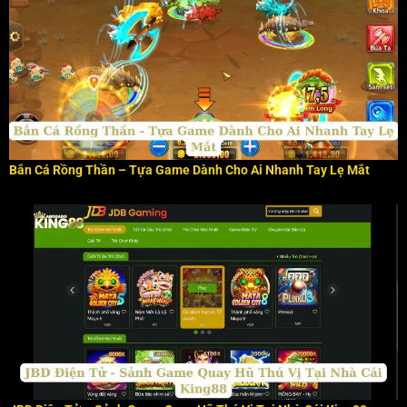
Bắn Cá Rồng Thần – Tựa Game Dành Cho Ai Nhanh Tay Lẹ Mắt