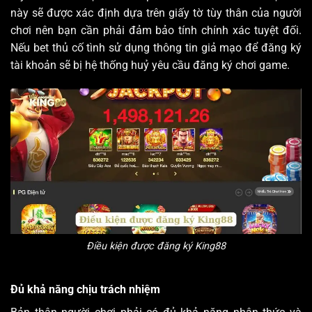
này sẽ được xác định dựa trên giấy tờ tùy thân của người
chơi nên bạn cần phải đảm bảo tính chính xác tuyệt đối.
Nếu bet thủ cố tình sử dụng thông tin giả mạo để đăng ký
tài khoản sẽ bị hệ thống huỷ yêu cầu đăng ký chơi game.
Điều kiện được đăng ký King88
Đủ khả năng chịu trách nhiệm