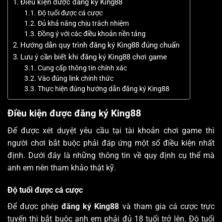
Điều kiện được đăng ký King88
Độ tuổi được cá cược
Đủ khả năng chịu trách nhiệm
Đồng ý với các điều khoản nền tảng
Hướng dẫn quy trình đăng ký King88 đúng chuẩn
Lưu ý cần biết khi đăng ký King88 chơi game
Cung cấp thông tin chính xác
Vào đúng link chính thức
Thực hiện đúng hướng dẫn đăng ký King88
Điều kiện được đăng ký King88
Để được xét duyệt yêu cầu tại tài khoản chơi game thì
người chơi bắt buộc phải đáp ứng một số điều kiện nhất
định. Dưới đây là những thông tin về quy định cụ thể mà
anh em nên tham khảo thật kỹ.
Độ tuổi được cá cược
Để được phép
đăng ký King88
và tham gia cá cược trực
tuyến thì bắt buộc anh em phải đủ 18 tuổi trở lên. Độ tuổi