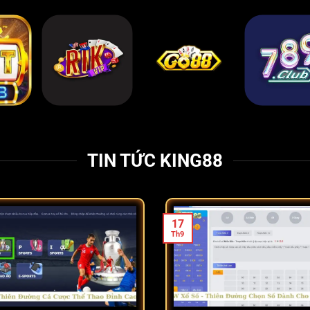
TIN TỨC KING88
17
Th9