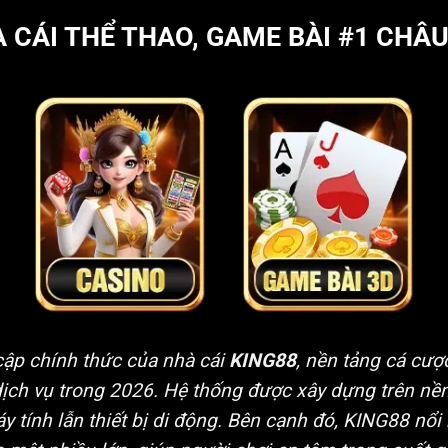
À CÁI THỂ THAO, GAME BÀI #1 CHÂU 
cập chính thức của nhà cái
KING88
, nền tảng cá cượ
dịch vụ trong 2026. Hệ thống được xây dựng trên nền 
 tính lẫn thiết bị di động. Bên cạnh đó, KING88 nổi b