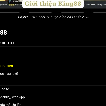
King88 – Sân chơi cá cược đỉnh cao nhất 2026
g88
CHI TIẾT
M
ce.ru.com
ược trực tuyến
uốc tế
 Mobile), Web App
bảo mật đa lớp