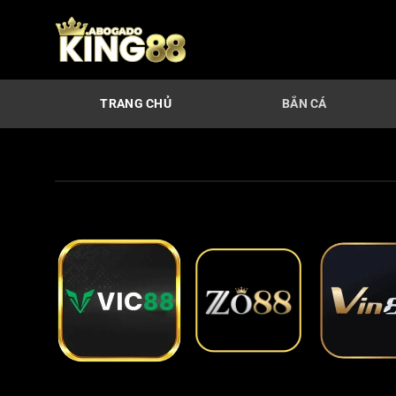
TRANG CHỦ
BẮN CÁ