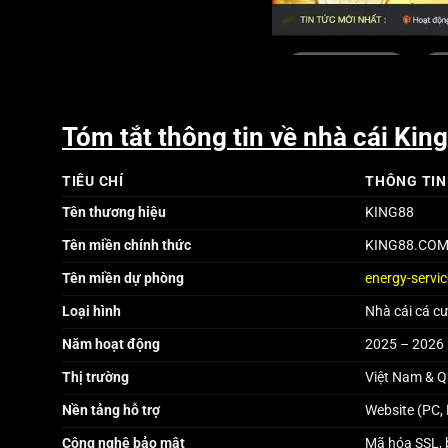
Tóm tắt thông tin về nhà cái Kin
TIÊU CHÍ
THÔNG TIN 
Tên thương hiệu
KING88
Tên miền chính thức
KING88.CO
Tên miền dự phòng
energy-servi
Loại hình
Nhà cái cá c
Năm hoạt động
2025 – 2026
Thị trường
Việt Nam & Q
Nền tảng hỗ trợ
Website (PC,
Công nghệ bảo mật
Mã hóa SSL, 