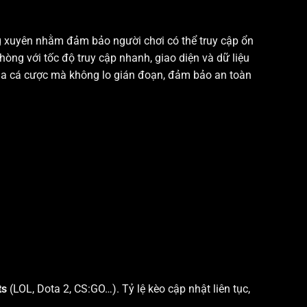
g xuyên nhằm đảm bảo người chơi có thể truy cập ổn
hòng với tốc độ truy cập nhanh, giao diện và dữ liệu
 gia cá cược mà không lo gián đoạn, đảm bảo an toàn
ts
(LOL, Dota 2, CS:GO…). Tỷ lệ kèo cập nhật liên tục,