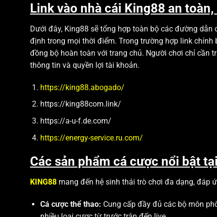
Link vào nhà cái King88 an toàn,
Dưới đây, King88 sẽ tổng hợp toàn bộ các đường dẫn 
định trong mọi thời điểm. Trong trường hợp link chính 
đồng bộ hoàn toàn với trang chủ. Người chơi chỉ cần 
thông tin và quyền lợi tài khoản.
https://king88.abogado/
https://king88com.link/
https://a-u-f.de.com/
https://energy-service.ru.com/
Các sản phẩm cá cược nổi bật tạ
KING88
mang đến hệ sinh thái trò chơi đa dạng, đáp ứn
Cá cược thể thao:
Cung cấp đầy đủ các bộ môn phổ
nhiều loại cược từ trước trận đến live.