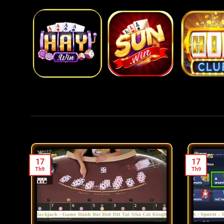
17
17
Th9
Th9