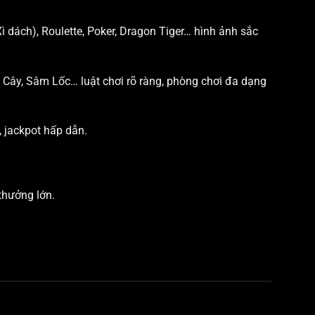
ì dách), Roulette, Poker, Dragon Tiger… hình ảnh sắc
a Cây, Sâm Lốc… luật chơi rõ ràng, phòng chơi đa dạng
, jackpot hấp dẫn.
thưởng lớn.