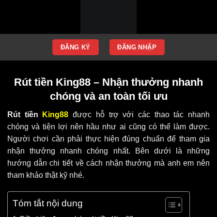
ĐĂNG KÝ
ĐĂNG NHẬP
Rút tiền King88 – Nhận thưởng nhanh
chóng và an toàn tối ưu
Rút tiền
King88
được hỗ trợ với các thao tác nhanh
chóng và tiện lợi nên hầu như ai cũng có thể làm được.
Người chơi cần phải thực hiện đúng chuẩn để tham gia
nhận thưởng nhanh chóng nhất. Bên dưới là những
hướng dẫn chi tiết về cách nhận thưởng mà anh em nên
tham khảo thật kỹ nhé.
Tóm tắt nội dung